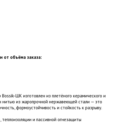
и от объёма заказа:
Bossik-ШК изготовлен из плетёного керамического и
ан нитью из жаропрочной нержавеющей стали — это
чность, формоустойчивость и стойкость к разрыву.
, теплоизоляции и пассивной огнезащиты