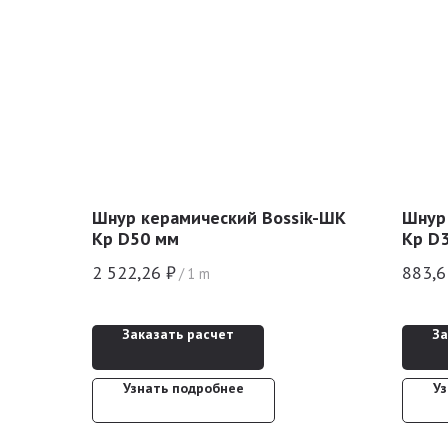
Шнур керамический Bossik-ШК
Шнур
Кр D50 мм
Кр D
2 522,26
₽
883,6
/
1 m
Заказать расчет
За
Узнать подробнее
У