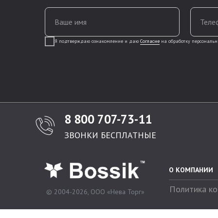
Ваше имя
Теле
Я подтверждаю ознакомление и даю
Согласие
на обработку персональн
8 800 707-73-11
ЗВОНКИ БЕСПЛАТНЫЕ
О КОМПАНИИ
Политика к
© 2004-2026, ООО «Нева Торг»