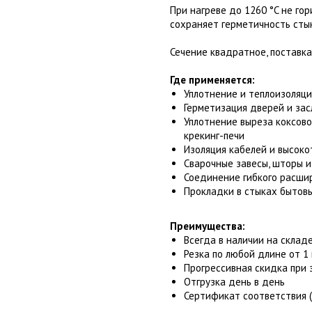
При нагреве до 1260 °C не гор
сохраняет герметичность сты
Сечение квадратное, поставка
Где применяется:
Уплотнение и теплоизоляци
Герметизация дверей и зас
Уплотнение выреза коксово
крекинг-печи
Изоляция кабелей и высок
Сварочные завесы, шторы и
Соединение гибкого расши
Прокладки в стыках бытов
Преимущества:
Всегда в наличии на склад
Резка по любой длине от 1
Прогрессивная скидка при 
Отгрузка день в день
Сертификат соответствия (