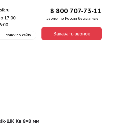
8 800 707-73-11
ik.ru
до 17:00
Звонки по России бесплатные
6:00
Заказать звонок
поиск по сайту
ik-ШК Кв 8×8 мм