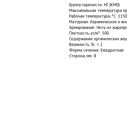
Группа горючести: НГ (КМ0)
Максимальная температура пр
Рабочая температура, °C: 1150
Материал: Керамическое и ви
Армирование: Нить из жароп
Плотность, кг/м³: 500
Содержание органических веще
Влажность, %: < 2
Форма сечения: Квадратная
Сторона, мм: 8