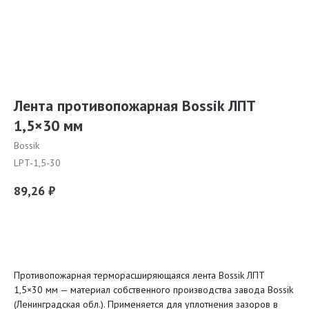
Лента противопожарная Bossik ЛПТ
1,5×30 мм
Bossik
LPT-1,5-30
89,26
₽
Заказать расчет
Противопожарная терморасширяющаяся лента Bossik ЛПТ
1,5×30 мм — материал собственного производства завода Bossik
(Ленинградская обл.). Применяется для уплотнения зазоров в