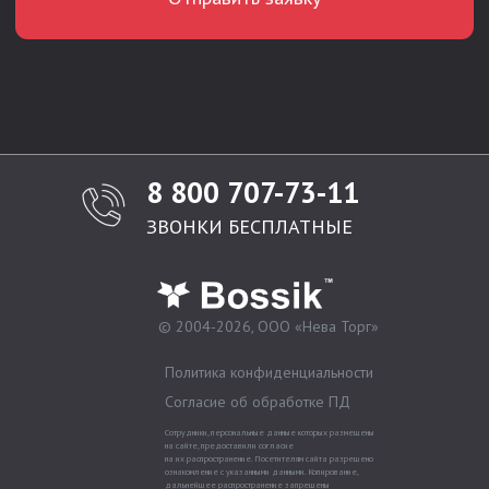
8 800 707-73-11
ЗВОНКИ БЕСПЛАТНЫЕ
© 2004-2026, ООО «Нева Торг»
Политика конфиденциальности
Согласие об обработке ПД
Сотрудники, персональные данные которых размещены
на сайте, предоставили согласие
на их распространение. Посетителям сайта разрешено
ознакомление с указанными данными. Копирование,
дальнейшее распространение запрещены