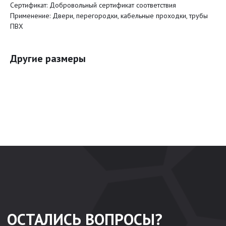
Сертификат: Добровольный сертификат соответствия
Ваш email
Применение: Двери, перегородки, кабельные проходки, трубы
ПВХ
Я подтверждаю ознакомление и даю
Согласие
на обработку персональных
данных в порядке и на условиях, указанных в
Политике обработки
персональных данных
Другие размеры
Отправить заявку