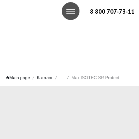
8 800 707-73-11
Main page
Каталог
...
Мат ISOTEC SR Protect Wired Mat 80