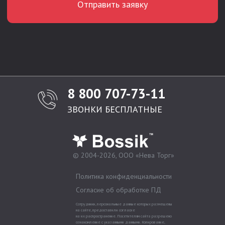
8 800 707-73-11
ЗВОНКИ БЕСПЛАТНЫЕ
© 2004-2026, ООО «Нева Торг»
Политика конфиденциальности
Согласие об обработке ПД
Сотрудники, персональные данные которых размещены
на сайте, предоставили согласие
на их распространение. Посетителям сайта разрешено
ознакомление с указанными данными. Копирование,